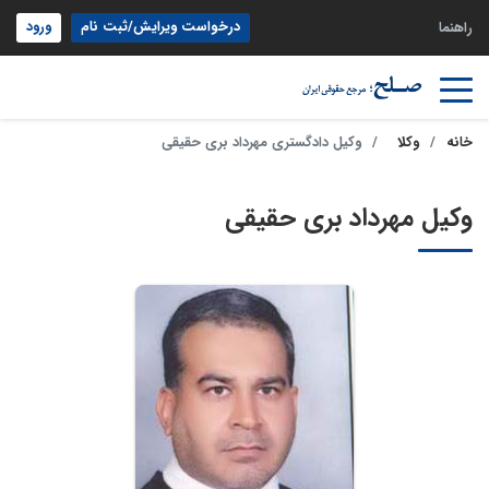
درخواست ویرایش/ثبت نام
ورود
راهنما
خانه
وکلا
وکیل دادگستری مهرداد بری حقیقی
وکیل مهرداد بری حقیقی