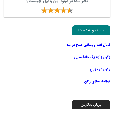
نظر شما در مورد این وکیل چیست؟
جستجو شده ها
کانال اطلاع رسانی صلح در بله
وکیل پایه یک دادگستری
وکیل در تهران
توانمندسازی زنان
پربازدیدترین