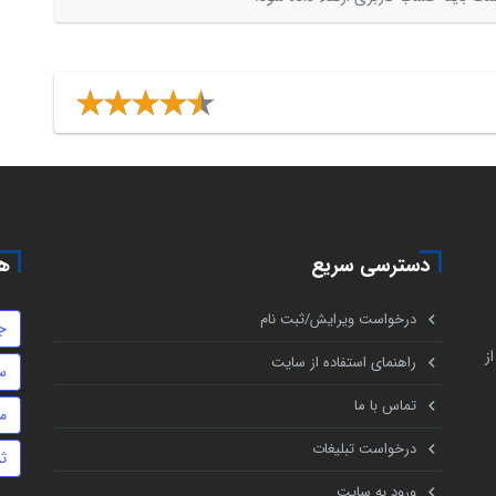
دسترسی سریع
هم
درخواست ویرایش/ثبت نام
ج
ز
راهنمای استفاده از سایت
س
تماس با ما
م
درخواست تبلیغات
ث
ورود به سایت