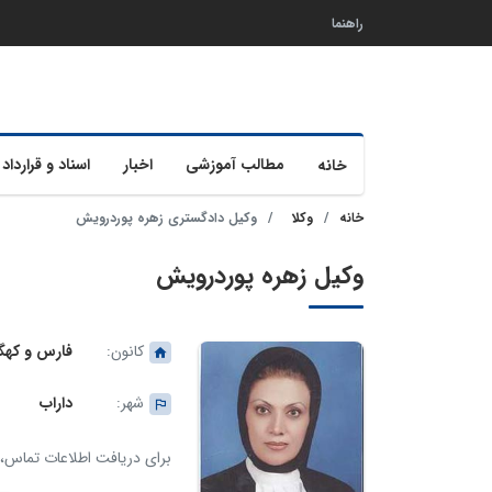
راهنما
مطالب آموزشی
اخبار
اسناد و قرارداد 
خانه
خانه
وکلا
وکیل دادگستری زهره پوردرویش
وکیل زهره پوردرویش
کانون:
فارس و کهگی
شهر:
داراب
برای دریافت اطلاعات تماس، ک