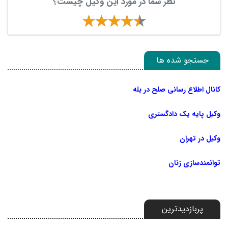
نظر شما در مورد این وکیل چیست؟
جستجو شده ها
کانال اطلاع رسانی صلح در بله
وکیل پایه یک دادگستری
وکیل در تهران
توانمندسازی زنان
پربازدیدترین