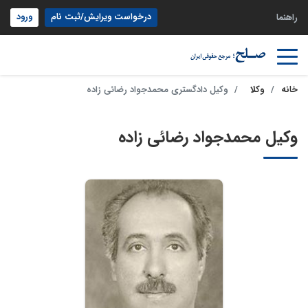
درخواست ویرایش/ثبت نام
ورود
راهنما
خانه
وکلا
وکیل دادگستری محمدجواد رضائی زاده
وکیل محمدجواد رضائی زاده