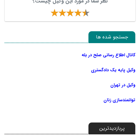
نظر شما در مورد این وکیل چیست؟
جستجو شده ها
کانال اطلاع رسانی صلح در بله
وکیل پایه یک دادگستری
وکیل در تهران
توانمندسازی زنان
پربازدیدترین