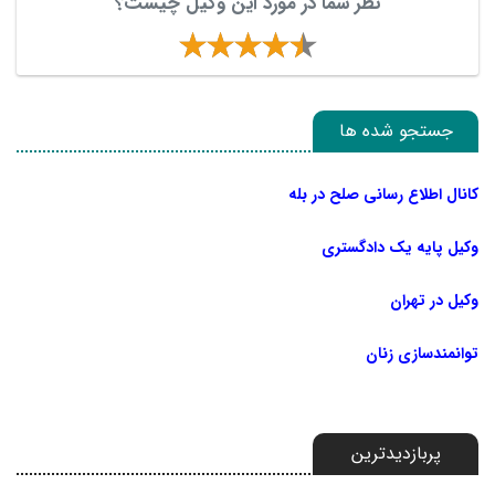
نظر شما در مورد این وکیل چیست؟
جستجو شده ها
کانال اطلاع رسانی صلح در بله
وکیل پایه یک دادگستری
وکیل در تهران
توانمندسازی زنان
پربازدیدترین