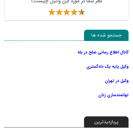
نظر شما در مورد این وکیل چیست؟
جستجو شده ها
کانال اطلاع رسانی صلح در بله
وکیل پایه یک دادگستری
وکیل در تهران
توانمندسازی زنان
پربازدیدترین