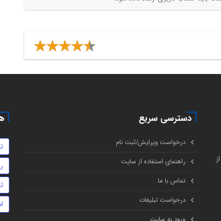
دسترسی سریع
هم
درخواست ویرایش/ثبت نام
تن
ز
راهنمای استفاده از سایت
ر
تماس با ما
ت
درخواست تبلیغات
ا
ورود به سایت