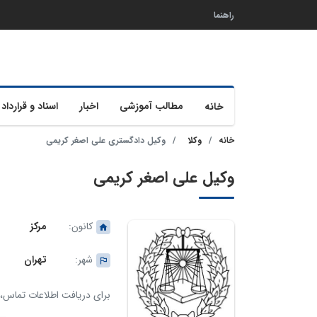
راهنما
مطالب آموزشی
اخبار
اسناد و قرارداد 
خانه
خانه
وکلا
وکیل دادگستری علی اصغر کریمی
وکیل علی اصغر کریمی
کانون:
مرکز
شهر:
تهران
برای دریافت اطلاعات تماس، ک