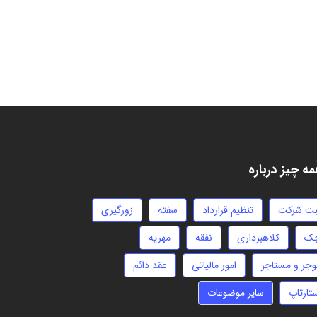
ه چیز درباره
بت شرکت
تنظیم قرارداد
سفته
زورگیری
ک
کلاهبرداری
نفقه
مهریه
وجر و مستاجر
امور مالیاتی
عقد دائم
تارتاپ
سایر موضوعات