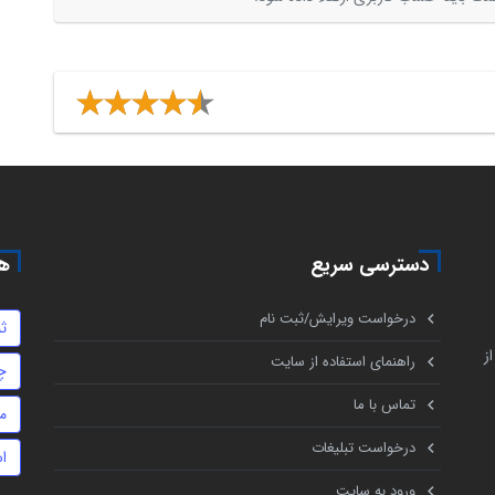
دسترسی سریع
هم
درخواست ویرایش/ثبت نام
ث
ز
راهنمای استفاده از سایت
چ
تماس با ما
م
درخواست تبلیغات
اس
ورود به سایت