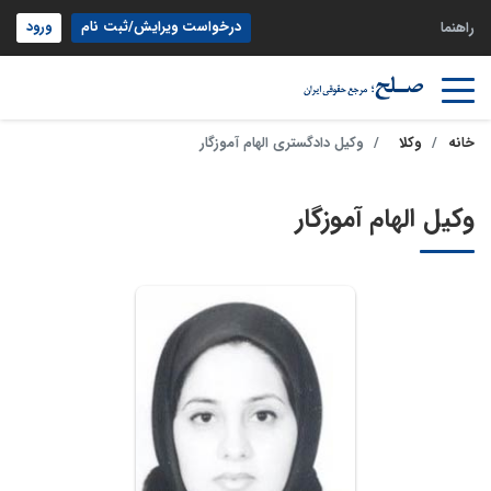
درخواست ویرایش/ثبت نام
ورود
راهنما
خانه
وکلا
وکیل دادگستری الهام آموزگار
وکیل الهام آموزگار