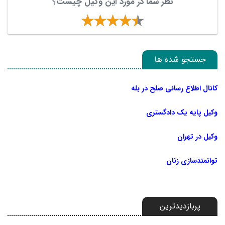
نظر شما در مورد این وکیل چیست؟
جستجو شده ها
کانال اطلاع رسانی صلح در بله
وکیل پایه یک دادگستری
وکیل در تهران
توانمندسازی زنان
پربازدیدترین