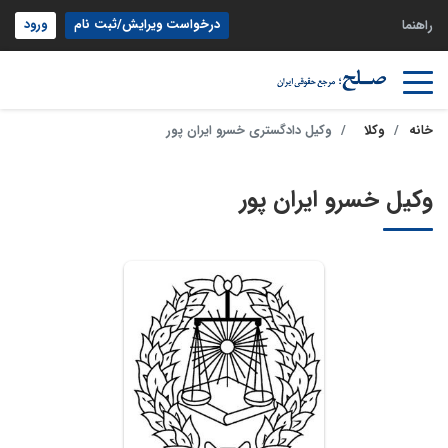
درخواست ویرایش/ثبت نام
ورود
راهنما
خانه
وکلا
وکیل دادگستری خسرو ایران پور
وکیل خسرو ایران پور