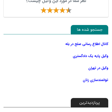
نظر شما در مورد این وکیل چیست؟
جستجو شده ها
کانال اطلاع رسانی صلح در بله
وکیل پایه یک دادگستری
وکیل در تهران
توانمندسازی زنان
پربازدیدترین