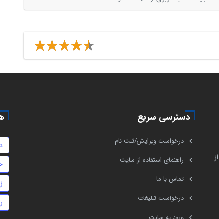
دسترسی سریع
هم
درخواست ویرایش/ثبت نام
د
ز
راهنمای استفاده از سایت
خ
تماس با ما
ز
درخواست تبلیغات
ر
ورود به سایت