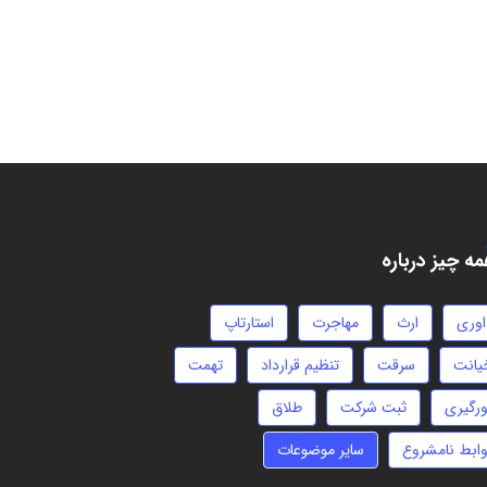
ه چیز درباره
اوری
ارث
مهاجرت
استارتاپ
یانت
سرقت
تنظیم قرارداد
تهمت
ورگیری
ثبت شرکت
طلاق
وابط نامشروع
سایر موضوعات