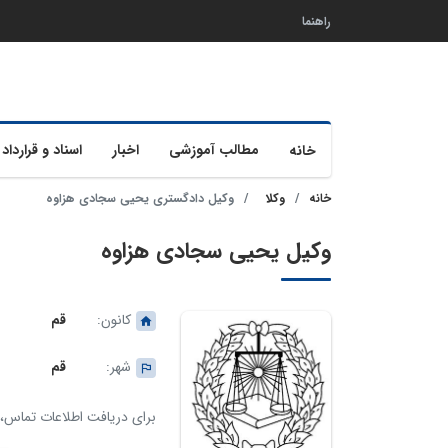
راهنما
مطالب آموزشی
اخبار
اسناد و قرارداد 
خانه
خانه
وکلا
وکیل دادگستری یحیی سجادی هزاوه
وکیل یحیی سجادی هزاوه
کانون:
قم
شهر:
قم
برای دریافت اطلاعات تماس، ک