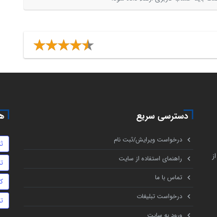
دسترسی سریع
هم
درخواست ویرایش/ثبت نام
ث
ز
راهنمای استفاده از سایت
تن
تماس با ما
ک
درخواست تبلیغات
ت
ورود به سایت