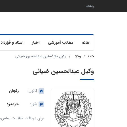
راهنما
مطالب آموزشی
اخبار
اسناد و قرارداد 
خانه
خانه
وکلا
وکیل دادگستری عبدالحسین ضیائی
وکیل عبدالحسین ضیائی
کانون:
زنجان
شهر:
خرمدره
برای دریافت اطلاعات تماس، ک