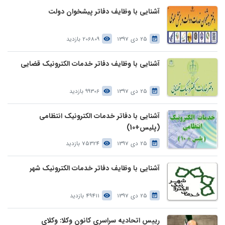
آشنایی با وظایف دفاتر پیشخوان دولت
25 دی 1397
206809 بازدید
آشنایی با وظایف دفاتر خدمات الکترونیک قضایی
25 دی 1397
99306 بازدید
آشنایی با دفاتر خدمات الکترونیک انتظامی
(پلیس+10)
25 دی 1397
75324 بازدید
آشنایی با وظایف دفاتر خدمات الکترونیک شهر
25 دی 1397
49411 بازدید
رییس اتحادیه سراسری کانون وکلا: وکلای