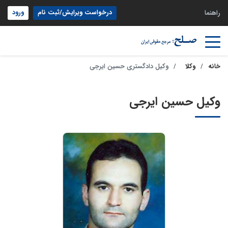
درخواست ویرایش/ثبت نام
ورود
راهنما
خانه
وکلا
وکیل دادگستری حسین ایرجی
وکیل حسین ایرجی