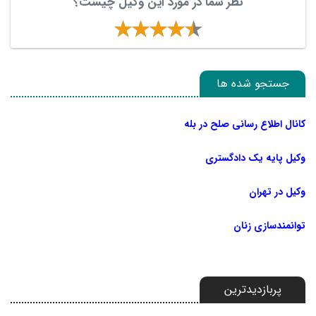
نظر شما در مورد این وکیل چیست؟
جستجو شده ها
کانال اطلاع رسانی صلح در بله
وکیل پایه یک دادگستری
وکیل در تهران
توانمندسازی زنان
پربازدیدترین