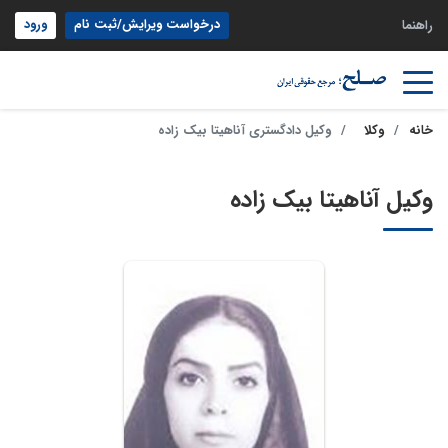
درخواست ویرایش/ثبت نام
ورود
راهنما
خانه
وکلا
وکیل دادگستری آناهیتا بیک زاده
وکیل آناهیتا بیک زاده