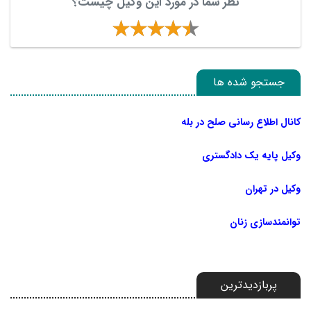
نظر شما در مورد این وکیل چیست؟
جستجو شده ها
کانال اطلاع رسانی صلح در بله
وکیل پایه یک دادگستری
وکیل در تهران
توانمندسازی زنان
پربازدیدترین