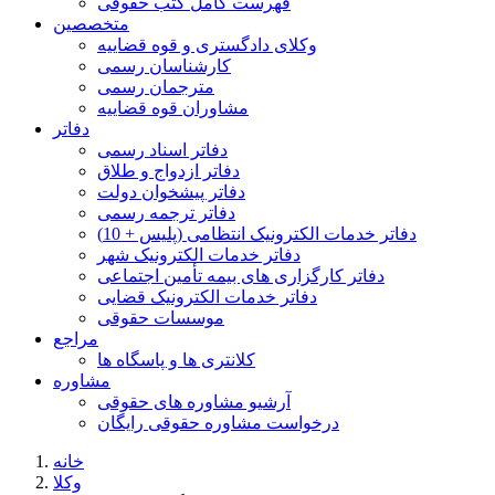
فهرست کامل کتب حقوقی
متخصصین
وکلای دادگستری و قوه قضاییه
کارشناسان رسمی
مترجمان رسمی
مشاوران قوه قضاییه
دفاتر
دفاتر اسناد رسمی
دفاتر ازدواج و طلاق
دفاتر پیشخوان دولت
دفاتر ترجمه رسمی
دفاتر خدمات الکترونیک انتظامی (پلیس + 10)
دفاتر خدمات الکترونیک شهر
دفاتر کارگزاری های بیمه تأمین اجتماعی
دفاتر خدمات الکترونیک قضایی
موسسات حقوقی
مراجع
کلانتری ها و پاسگاه ها
مشاوره
آرشیو مشاوره های حقوقی
درخواست مشاوره حقوقی رایگان
خانه
وکلا