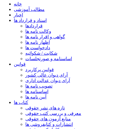
خانه
مطالب آموزشی
اخبار
اسناد و قرارداد ها
قراردادها
وکالت نامه ها
گواهی و اقرار نامه ها
اظهار نامه ها
دادخواست ها
شکایت / شکوائیه
اساسنامه و صورتجلسات
قوانین
قوانین پرکاربرد
آرای دیوان عالی کشور
آرای دیوان عدالت اداری
تصویب نامه ها
اساسنامه ها
آیین نامه ها
کتاب ها
تازه های نشر حقوقی
معرفی و بررسی کتب حقوقی
منابع آزمون های حقوقی
انتشارات و کتابفروشی ها