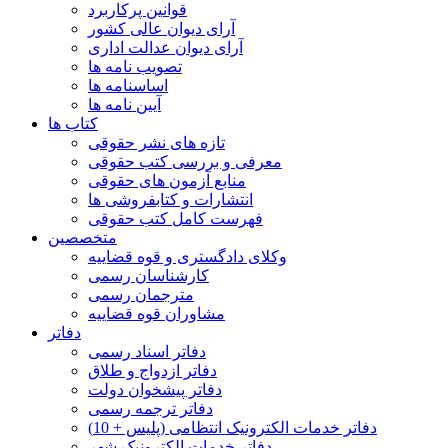
قوانین پرکاربرد
آرای دیوان عالی کشور
آرای دیوان عدالت اداری
تصویب نامه ها
اساسنامه ها
آیین نامه ها
کتاب ها
تازه های نشر حقوقی
معرفی و بررسی کتب حقوقی
منابع آزمون های حقوقی
انتشارات و کتابفروشی ها
فهرست کامل کتب حقوقی
متخصصین
وکلای دادگستری و قوه قضاییه
کارشناسان رسمی
مترجمان رسمی
مشاوران قوه قضاییه
دفاتر
دفاتر اسناد رسمی
دفاتر ازدواج و طلاق
دفاتر پیشخوان دولت
دفاتر ترجمه رسمی
دفاتر خدمات الکترونیک انتظامی (پلیس + 10)
دفاتر خدمات الکترونیک شهر