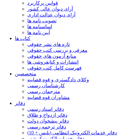
قوانین پرکاربرد
آرای دیوان عالی کشور
آرای دیوان عدالت اداری
تصویب نامه ها
اساسنامه ها
آیین نامه ها
کتاب ها
تازه های نشر حقوقی
معرفی و بررسی کتب حقوقی
منابع آزمون های حقوقی
انتشارات و کتابفروشی ها
فهرست کامل کتب حقوقی
متخصصین
وکلای دادگستری و قوه قضاییه
کارشناسان رسمی
مترجمان رسمی
مشاوران قوه قضاییه
دفاتر
دفاتر اسناد رسمی
دفاتر ازدواج و طلاق
دفاتر پیشخوان دولت
دفاتر ترجمه رسمی
دفاتر خدمات الکترونیک انتظامی (پلیس + 10)
دفاتر خدمات الکترونیک شهر