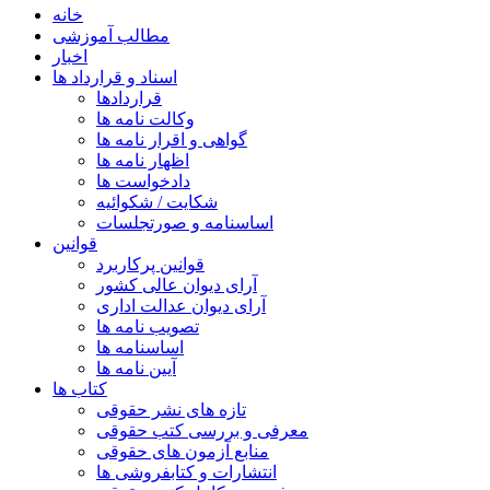
خانه
مطالب آموزشی
اخبار
اسناد و قرارداد ها
قراردادها
وکالت نامه ها
گواهی و اقرار نامه ها
اظهار نامه ها
دادخواست ها
شکایت / شکوائیه
اساسنامه و صورتجلسات
قوانین
قوانین پرکاربرد
آرای دیوان عالی کشور
آرای دیوان عدالت اداری
تصویب نامه ها
اساسنامه ها
آیین نامه ها
کتاب ها
تازه های نشر حقوقی
معرفی و بررسی کتب حقوقی
منابع آزمون های حقوقی
انتشارات و کتابفروشی ها