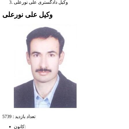
وکیل دادگستری علی نورعلی
وکیل علی نورعلی
تعداد بازدید : 5739
کانون: