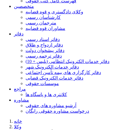
فهرست کامل کتب حقوقی
متخصصین
وکلای دادگستری و قوه قضاییه
کارشناسان رسمی
مترجمان رسمی
مشاوران قوه قضاییه
دفاتر
دفاتر اسناد رسمی
دفاتر ازدواج و طلاق
دفاتر پیشخوان دولت
دفاتر ترجمه رسمی
دفاتر خدمات الکترونیک انتظامی (پلیس + 10)
دفاتر خدمات الکترونیک شهر
دفاتر کارگزاری های بیمه تأمین اجتماعی
دفاتر خدمات الکترونیک قضایی
موسسات حقوقی
مراجع
کلانتری ها و پاسگاه ها
مشاوره
آرشیو مشاوره های حقوقی
درخواست مشاوره حقوقی رایگان
خانه
وکلا