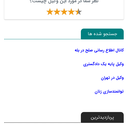
نظر شما در مورد این وکیل چیست؟
جستجو شده ها
کانال اطلاع رسانی صلح در بله
وکیل پایه یک دادگستری
وکیل در تهران
توانمندسازی زنان
پربازدیدترین