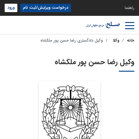
درخواست ویرایش/ثبت نام
ورود
راهنما
خانه
وکلا
وکیل دادگستری رضا حسن پور ملکشاه
وکیل رضا حسن پور ملکشاه