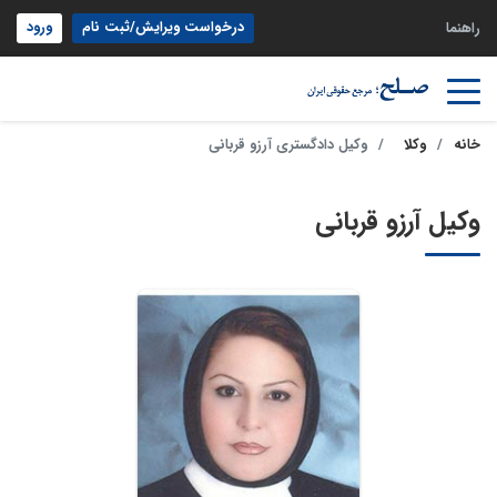
درخواست ویرایش/ثبت نام
ورود
راهنما
خانه
وکلا
وکیل دادگستری آرزو قربانی
وکیل آرزو قربانی