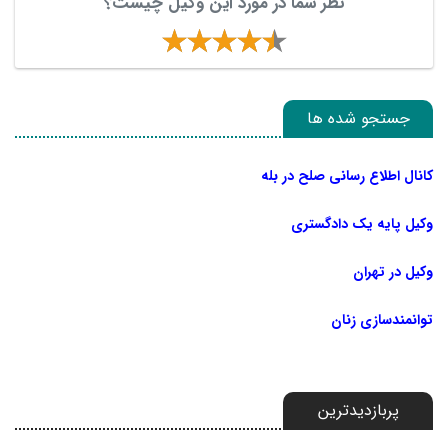
نظر شما در مورد این وکیل چیست؟
جستجو شده ها
کانال اطلاع رسانی صلح در بله
وکیل پایه یک دادگستری
وکیل در تهران
توانمندسازی زنان
پربازدیدترین