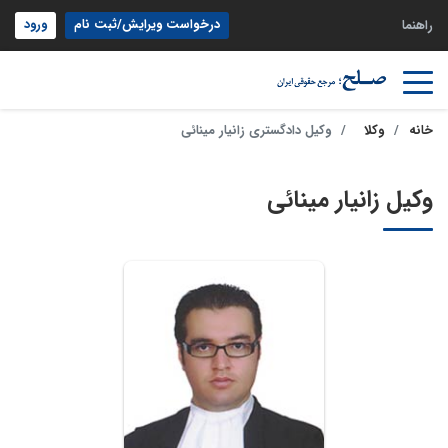
درخواست ویرایش/ثبت نام
ورود
راهنما
خانه
وکلا
وکیل دادگستری زانیار مینائی
وکیل زانیار مینائی