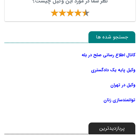
نظر شما در مورد این وکیل چیست؟
جستجو شده ها
کانال اطلاع رسانی صلح در بله
وکیل پایه یک دادگستری
وکیل در تهران
توانمندسازی زنان
پربازدیدترین