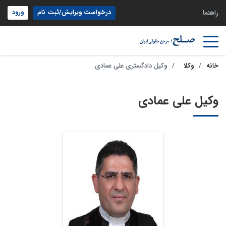
درخواست ویرایش/ثبت نام
ورود
راهنما
خانه
وکلا
وکیل دادگستری علی عمادی
وکیل علی عمادی