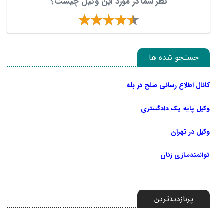
نظر شما در مورد این وکیل چیست؟
جستجو شده ها
کانال اطلاع رسانی صلح در بله
وکیل پایه یک دادگستری
وکیل در تهران
توانمندسازی زنان
پربازدیدترین