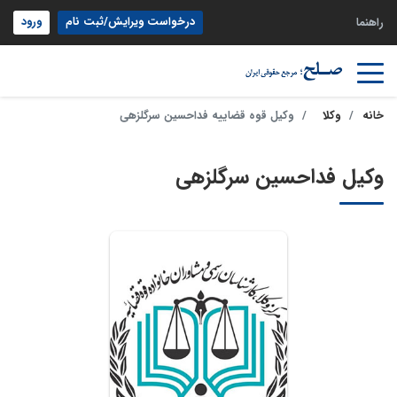
درخواست ویرایش/ثبت نام
ورود
راهنما
خانه
وکلا
وکیل قوه قضاییه فداحسین سرگلزهی
وکیل فداحسین سرگلزهی