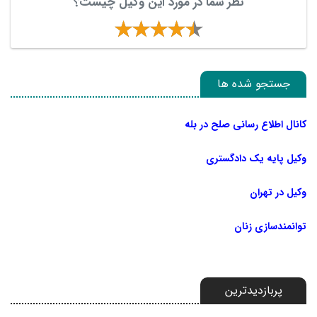
نظر شما در مورد این وکیل چیست؟
جستجو شده ها
کانال اطلاع رسانی صلح در بله
وکیل پایه یک دادگستری
وکیل در تهران
توانمندسازی زنان
پربازدیدترین