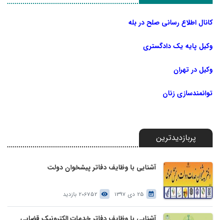
کانال اطلاع رسانی صلح در بله
وکیل پایه یک دادگستری
وکیل در تهران
توانمندسازی زنان
پربازدیدترین
آشنایی با وظایف دفاتر پیشخوان دولت
25 دی 1397
206752 بازدید
آشنایی با وظایف دفاتر خدمات الکترونیک قضایی