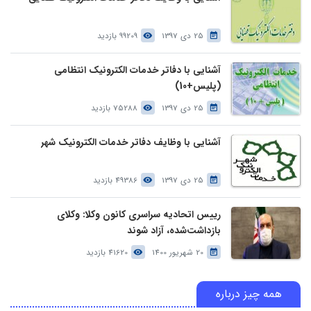
25 دی 1397
99209 بازدید
آشنایی با دفاتر خدمات الکترونیک انتظامی
(پلیس+10)
25 دی 1397
75288 بازدید
آشنایی با وظایف دفاتر خدمات الکترونیک شهر
25 دی 1397
49386 بازدید
رییس اتحادیه سراسری کانون وکلا: وکلای
بازداشت‌شده، آزاد شوند
20 شهریور 1400
41620 بازدید
همه چیز درباره