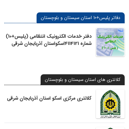
دفاتر پلیس+10 استان سیستان و بلوچستان
دفتر خدمات الکترونیک انتظامی (پلیس+10)
شماره 4114121اسکواستان آذربایجان شرقی
کلانتری های استان سیستان و بلوچستان
کلانتری مرکزی اسکو استان آذربایجان شرقی