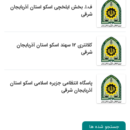
ف.ا. بخش ایلخچی اسکو استان آذربایجان
شرقی
کلانتری 12 سهند اسکو استان آذربایجان
شرقی
پاسگاه انتظامی جزیره اسلامی اسکو استان
آذربایجان شرقی
جستجو شده ها