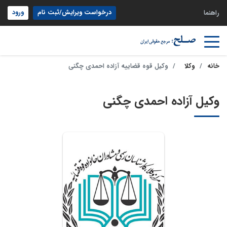
درخواست ویرایش/ثبت نام
ورود
راهنما
خانه
وکلا
وکیل قوه قضاییه آزاده احمدی چگنی
وکیل آزاده احمدی چگنی