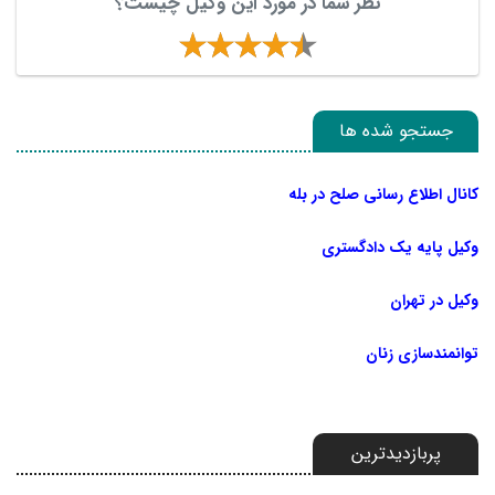
نظر شما در مورد این وکیل چیست؟
جستجو شده ها
کانال اطلاع رسانی صلح در بله
وکیل پایه یک دادگستری
وکیل در تهران
توانمندسازی زنان
پربازدیدترین