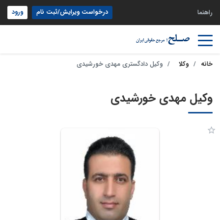
درخواست ویرایش/ثبت نام
ورود
راهنما
خانه
وکلا
وکیل دادگستری مهدی خورشیدی
وکیل مهدی خورشیدی