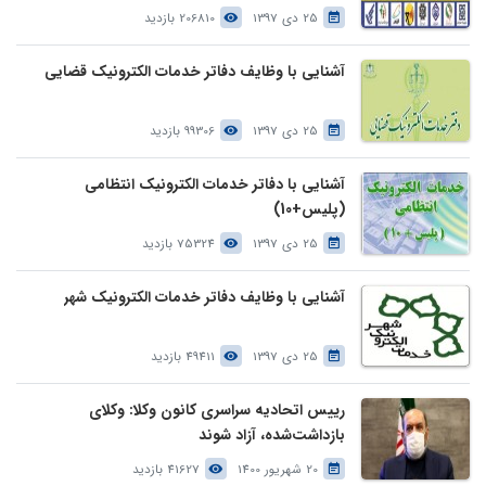
25 دی 1397
206810 بازدید
آشنایی با وظایف دفاتر خدمات الکترونیک قضایی
25 دی 1397
99306 بازدید
آشنایی با دفاتر خدمات الکترونیک انتظامی
(پلیس+10)
25 دی 1397
75324 بازدید
آشنایی با وظایف دفاتر خدمات الکترونیک شهر
25 دی 1397
49411 بازدید
رییس اتحادیه سراسری کانون وکلا: وکلای
بازداشت‌شده، آزاد شوند
20 شهریور 1400
41627 بازدید