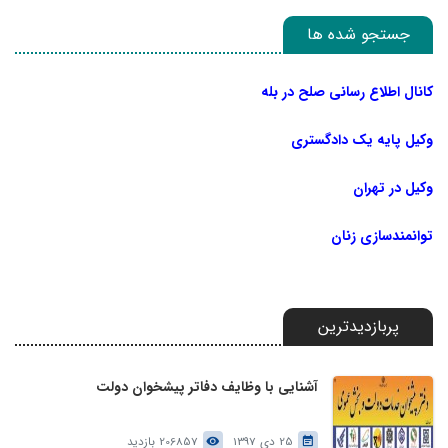
جستجو شده ها
کانال اطلاع رسانی صلح در بله
وکیل پایه یک دادگستری
وکیل در تهران
توانمندسازی زنان
پربازدیدترین
آشنایی با وظایف دفاتر پیشخوان دولت
25 دی 1397
206857 بازدید