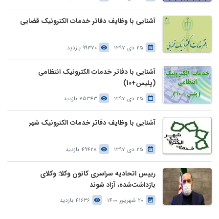
آشنایی با وظایف دفاتر خدمات الکترونیک قضایی
25 دی 1397
99370 بازدید
آشنایی با دفاتر خدمات الکترونیک انتظامی
(پلیس+10)
25 دی 1397
75343 بازدید
آشنایی با وظایف دفاتر خدمات الکترونیک شهر
25 دی 1397
49428 بازدید
رییس اتحادیه سراسری کانون وکلا: وکلای
بازداشت‌شده، آزاد شوند
20 شهریور 1400
41636 بازدید