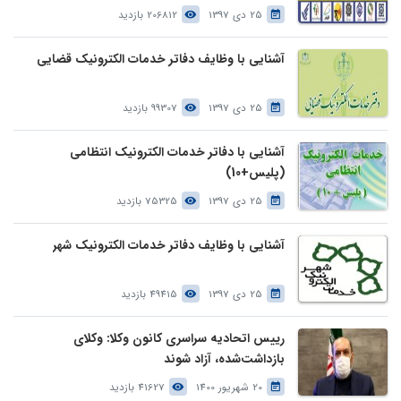
25 دی 1397
206812 بازدید
آشنایی با وظایف دفاتر خدمات الکترونیک قضایی
25 دی 1397
99307 بازدید
آشنایی با دفاتر خدمات الکترونیک انتظامی
(پلیس+10)
25 دی 1397
75325 بازدید
آشنایی با وظایف دفاتر خدمات الکترونیک شهر
25 دی 1397
49415 بازدید
رییس اتحادیه سراسری کانون وکلا: وکلای
بازداشت‌شده، آزاد شوند
20 شهریور 1400
41627 بازدید