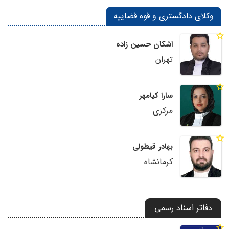
وکلای دادگستری و قوه قضاییه
اشکان حسین زاده
تهران
سارا کیامهر
مرکزی
بهادر قیطولی
کرمانشاه
دفاتر اسناد رسمی