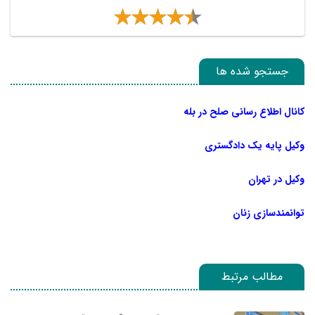
جستجو شده ها
کانال اطلاع رسانی صلح در بله
وکیل پایه یک دادگستری
وکیل در تهران
توانمندسازی زنان
مطالب مرتبط