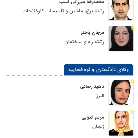
محمدرضا میرزائی نسب
رشته برق، ماشین و تأسیسات کارخانجات
مرجان باختر
رشته راه و ساختمان
وکلای دادگستری و قوه قضاییه
ناهید رضائی
البرز
مریم ضرابی
زنجان