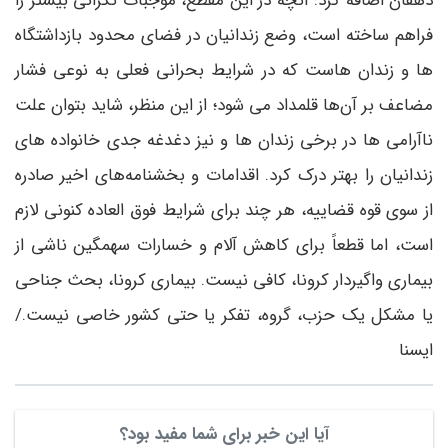
دهقان اضافه کرد: آنچه در این مقطع، موجبات نگرانی بیشتر را
فراهم ساخته است، وضع زندانیان در فضای محدود بازداشتگاه
ها و زندان هاست که در شرایط بحرانی فعلی به نوعی فشار
مضاعف بر آن‌ها قلمداد می شود؛ از این منظر، شاید بتوان علت
ناآرامی ها در برخی زندان ها و نیز دغدغه جدی خانواده های
زندانیان را بهتر درک کرد. اقدامات و بخشنامه‌های اخیر صادره
از سوی قوه قضاییه، هر چند برای شرایط فوق العاده کنونی لازم
است، اما قطعاً برای کاهش آلام و خسارات سهمگین ناشی از
بیماری واگیردار کرونا، کافی نیست. بیماری کرونا، بحث جناحی
یا مشکل یک حزب، گروه، تفکر یا حتی کشور خاصی نیست./
ایسنا
آیا این خبر برای شما مفید بود؟