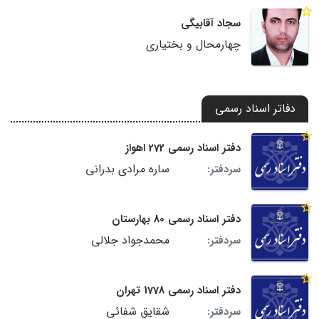
سجاد آقابیگی
چهارمحال و بختیاری
دفاتر اسناد رسمی
دفتر اسناد رسمی 272 اهواز
ساره مرادی بدرانی
سردفتر:
دفتر اسناد رسمی 80 بهارستان
محمدجواد جلالی
سردفتر:
دفتر اسناد رسمی 1778 تهران
شقایق شفائی
سردفتر: