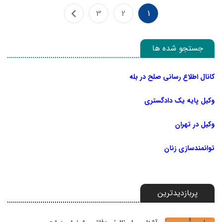
3
2
1
جستجو شده ها
کانال اطلاع رسانی صلح در بله
وکیل پایه یک دادگستری
وکیل در تهران
توانمندسازی زنان
پربازدیدترین