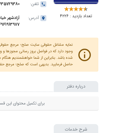
تلفن:
735729380
تعداد بازدید : 4226
آدرس:
آزادشهر خیا
4961913977
نمایه مشاغل حقوقی سایت صلح؛ مرجع حقوقی ای
وجود دارد که در فواصل بروز رسانی مجوزها
شده باشد. بنابراین از شما خواهشمندیم هنگا
حاصل فرمایید. بدیهی است که صلح؛ مرجع حقوقی
درباره دفتر
برای تکمیل محتوای این قسم
شرح خدمات