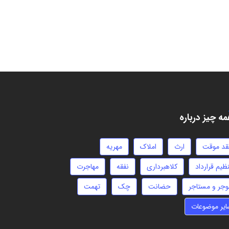
ه چیز درباره
قد موقت
ارث
املاک
مهریه
ظیم قرارداد
کلاهبرداری
نفقه
مهاجرت
وجر و مستاجر
حضانت
چک
تهمت
ایر موضوعات