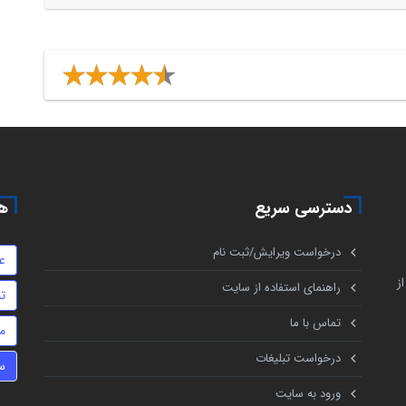
دسترسی سریع
هم
درخواست ویرایش/ثبت نام
ع
ز
راهنمای استفاده از سایت
تن
تماس با ما
م
درخواست تبلیغات
س
ورود به سایت