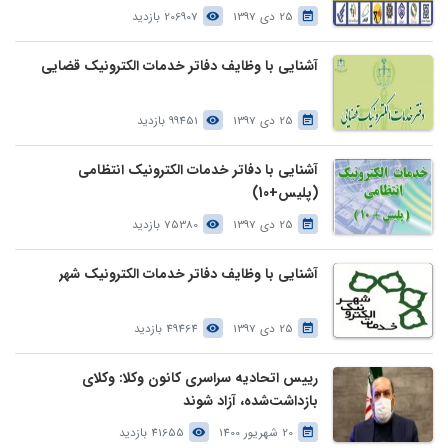
25 دی 1397
206907 بازدید
آشنایی با وظایف دفاتر خدمات الکترونیک قضایی
25 دی 1397
99451 بازدید
آشنایی با دفاتر خدمات الکترونیک انتظامی
(پلیس+10)
25 دی 1397
75380 بازدید
آشنایی با وظایف دفاتر خدمات الکترونیک شهر
25 دی 1397
49464 بازدید
رییس اتحادیه سراسری کانون وکلا: وکلای
بازداشت‌شده، آزاد شوند
20 شهریور 1400
41655 بازدید