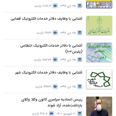
25 دی 1397
206709 بازدید
آشنایی با وظایف دفاتر خدمات الکترونیک قضایی
25 دی 1397
99169 بازدید
آشنایی با دفاتر خدمات الکترونیک انتظامی
(پلیس+10)
25 دی 1397
75274 بازدید
آشنایی با وظایف دفاتر خدمات الکترونیک شهر
25 دی 1397
49369 بازدید
رییس اتحادیه سراسری کانون وکلا: وکلای
بازداشت‌شده، آزاد شوند
20 شهریور 1400
41607 بازدید