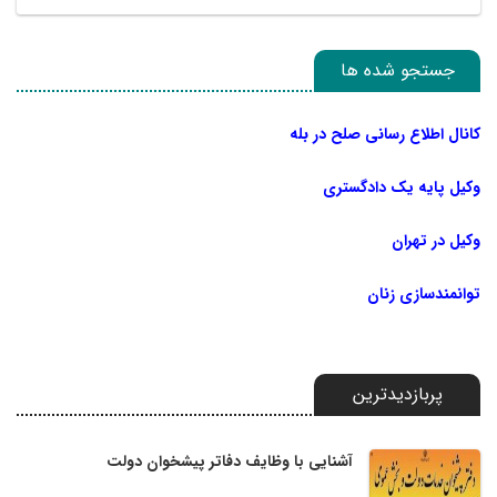
جستجو شده ها
کانال اطلاع رسانی صلح در بله
وکیل پایه یک دادگستری
وکیل در تهران
توانمندسازی زنان
پربازدیدترین
آشنایی با وظایف دفاتر پیشخوان دولت