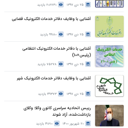
25 دی 1397
206730 بازدید
آشنایی با وظایف دفاتر خدمات الکترونیک قضایی
25 دی 1397
99180 بازدید
آشنایی با دفاتر خدمات الکترونیک انتظامی
(پلیس+10)
25 دی 1397
75278 بازدید
آشنایی با وظایف دفاتر خدمات الکترونیک شهر
25 دی 1397
49373 بازدید
رییس اتحادیه سراسری کانون وکلا: وکلای
بازداشت‌شده، آزاد شوند
20 شهریور 1400
41610 بازدید