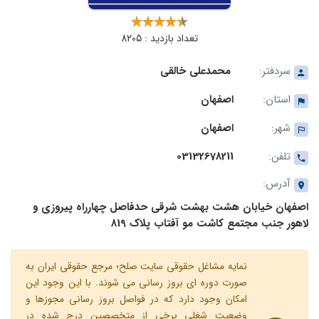
تعداد بازدید : 8205
سردفتر:
محمدعلی خالقی
استان:
اصفهان
شهر:
اصفهان
تلفن:
03132678211
آدرس:
اصفهان خیابان هشت بهشت شرقی حدفاصل چهارراه پیروزی و
لاهور جنب مجتمع کاشت مو آفتاب پلاک 819
نمایه مشاغل حقوقی سایت صلح؛ مرجع حقوقی ایران به
صورت دوره ای بروز رسانی می شوند. با این وجود این
امکان وجود دارد که در فواصل بروز رسانی مجوزها و
وضعیت شغلی برخی از متخصصین درج شده در