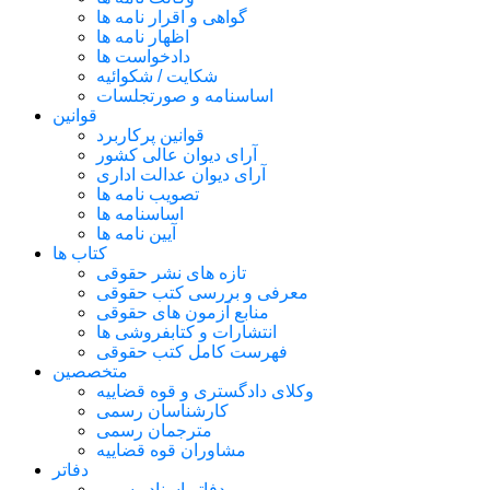
گواهی و اقرار نامه ها
اظهار نامه ها
دادخواست ها
شکایت / شکوائیه
اساسنامه و صورتجلسات
قوانین
قوانین پرکاربرد
آرای دیوان عالی کشور
آرای دیوان عدالت اداری
تصویب نامه ها
اساسنامه ها
آیین نامه ها
کتاب ها
تازه های نشر حقوقی
معرفی و بررسی کتب حقوقی
منابع آزمون های حقوقی
انتشارات و کتابفروشی ها
فهرست کامل کتب حقوقی
متخصصین
وکلای دادگستری و قوه قضاییه
کارشناسان رسمی
مترجمان رسمی
مشاوران قوه قضاییه
دفاتر
دفاتر اسناد رسمی