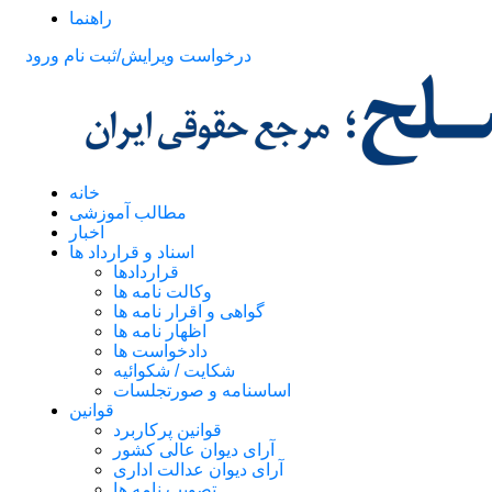
راهنما
درخواست ویرایش/ثبت نام
ورود
خانه
مطالب آموزشی
اخبار
اسناد و قرارداد ها
قراردادها
وکالت نامه ها
گواهی و اقرار نامه ها
اظهار نامه ها
دادخواست ها
شکایت / شکوائیه
اساسنامه و صورتجلسات
قوانین
قوانین پرکاربرد
آرای دیوان عالی کشور
آرای دیوان عدالت اداری
تصویب نامه ها