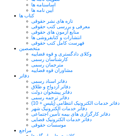
اساسنامه ها
آیین نامه ها
کتاب ها
تازه های نشر حقوقی
معرفی و بررسی کتب حقوقی
منابع آزمون های حقوقی
انتشارات و کتابفروشی ها
فهرست کامل کتب حقوقی
متخصصین
وکلای دادگستری و قوه قضاییه
کارشناسان رسمی
مترجمان رسمی
مشاوران قوه قضاییه
دفاتر
دفاتر اسناد رسمی
دفاتر ازدواج و طلاق
دفاتر پیشخوان دولت
دفاتر ترجمه رسمی
دفاتر خدمات الکترونیک انتظامی (پلیس + 10)
دفاتر خدمات الکترونیک شهر
دفاتر کارگزاری های بیمه تأمین اجتماعی
دفاتر خدمات الکترونیک قضایی
موسسات حقوقی
مراجع
کلانتری ها و پاسگاه ها