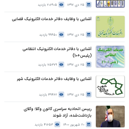
25 دی 1397
206905 بازدید
آشنایی با وظایف دفاتر خدمات الکترونیک قضایی
25 دی 1397
99450 بازدید
آشنایی با دفاتر خدمات الکترونیک انتظامی
(پلیس+10)
25 دی 1397
75379 بازدید
آشنایی با وظایف دفاتر خدمات الکترونیک شهر
25 دی 1397
49462 بازدید
رییس اتحادیه سراسری کانون وکلا: وکلای
بازداشت‌شده، آزاد شوند
20 شهریور 1400
41653 بازدید