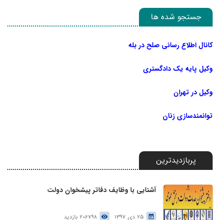
جستجو شده ها
کانال اطلاع رسانی صلح در بله
وکیل پایه یک دادگستری
وکیل در تهران
توانمندسازی زنان
پربازدیدترین
آشنایی با وظایف دفاتر پیشخوان دولت
25 دی 1397
206798 بازدید