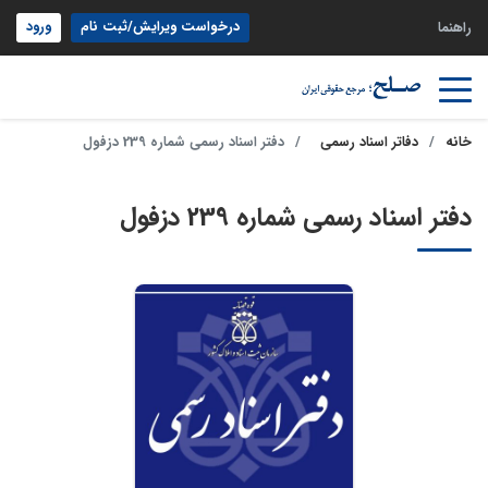
درخواست ویرایش/ثبت نام
ورود
راهنما
خانه
دفاتر اسناد رسمی
دفتر اسناد رسمی شماره 239 دزفول
دفتر اسناد رسمی شماره 239 دزفول