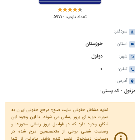
تعداد بازدید : 5971
سردفتر:
استان:
خوزستان
شهر:
دزفول
تلفن:
0
آدرس:
دزفول - کد پستی:
نمایه مشاغل حقوقی سایت صلح؛ مرجع حقوقی ایران به
صورت دوره ای بروز رسانی می شوند. با این وجود این
امکان وجود دارد که در فواصل بروز رسانی مجوزها و
وضعیت شغلی برخی از متخصصین درج شده در
وبسایت دستخوش تغییر شده باشد. بنابراین از شما