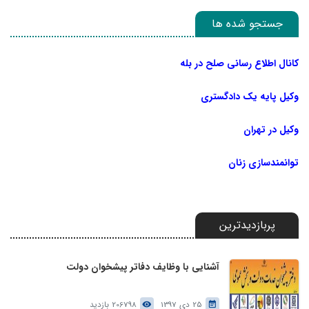
جستجو شده ها
کانال اطلاع رسانی صلح در بله
وکیل پایه یک دادگستری
وکیل در تهران
توانمندسازی زنان
پربازدیدترین
آشنایی با وظایف دفاتر پیشخوان دولت
25 دی 1397
206798 بازدید