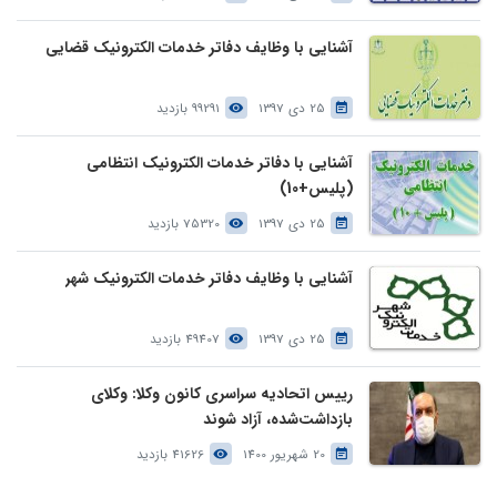
آشنایی با وظایف دفاتر خدمات الکترونیک قضایی
25 دی 1397
99291 بازدید
آشنایی با دفاتر خدمات الکترونیک انتظامی
(پلیس+10)
25 دی 1397
75320 بازدید
آشنایی با وظایف دفاتر خدمات الکترونیک شهر
25 دی 1397
49407 بازدید
رییس اتحادیه سراسری کانون وکلا: وکلای
بازداشت‌شده، آزاد شوند
20 شهریور 1400
41626 بازدید