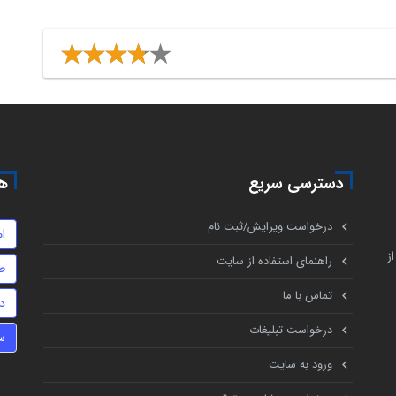
دسترسی سریع
هم
درخواست ویرایش/ثبت نام
ا
ز
راهنمای استفاده از سایت
ط
تماس با ما
د
درخواست تبلیغات
س
ورود به سایت