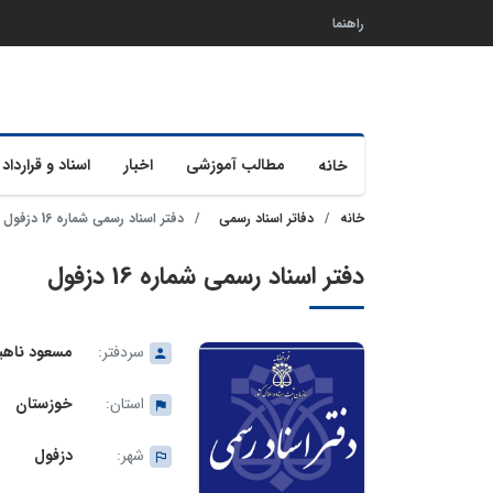
راهنما
مطالب آموزشی
اخبار
اسناد و قرارداد 
خانه
خانه
دفاتر اسناد رسمی
دفتر اسناد رسمی شماره 16 دزفول
دفتر اسناد رسمی شماره 16 دزفول
سردفتر:
مسعود ناه
استان:
خوزستان
شهر:
دزفول