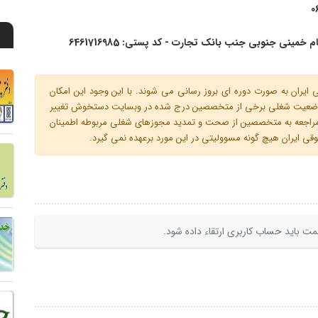
0
 خمینی جنوبی جنب بانک تجارت - کد پستی: 6461716985
ران به صورت دوره ای بروز رسانی می شوند. با این وجود این امکان
 و وضعیت شغلی برخی از متخصصین درج شده در وبسایت دستخوش تغییر
م مراجعه به متخصصین از صحت و تمدید مجوزهای شغلی مربوطه اطمینان
 ایران هیچ گونه مسوولیتی در این مورد برعهده نمی گیرد.
ت باید حساب کاربری ارتقاء داده شود.