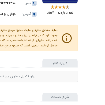
تلفن:
6142224300
تعداد بازدید : 8539
آدرس:
دزفول خ امام
نمایه مشاغل حقوقی سایت صلح؛ مرجع حقوقی ای
وجود دارد که در فواصل بروز رسانی مجوزها
شده باشد. بنابراین از شما خواهشمندیم هنگا
حاصل فرمایید. بدیهی است که صلح؛ مرجع حقوقی
درباره دفتر
برای تکمیل محتوای این قسم
شرح خدمات