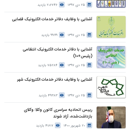
25 دی 1397
206746 بازدید
آشنایی با وظایف دفاتر خدمات الکترونیک قضایی
25 دی 1397
99199 بازدید
آشنایی با دفاتر خدمات الکترونیک انتظامی
(پلیس+10)
25 دی 1397
75284 بازدید
آشنایی با وظایف دفاتر خدمات الکترونیک شهر
25 دی 1397
49383 بازدید
رییس اتحادیه سراسری کانون وکلا: وکلای
بازداشت‌شده، آزاد شوند
20 شهریور 1400
41617 بازدید