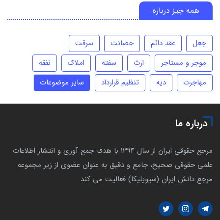
همه چیز درباره
جعل
عقد دائم
حضانت
سرقت
موجر و مستاجر
ارث
سفته
املاک
نفقه
مهاجرت
دیه
تنظیم قرارداد
سایر موضوعات
درباره ما
مرجع حقوقی ایران از سال 1394 با هدف جمع آوری و انتشار اطلاعات
علمی حقوقی صحیح، جامع و دقیق به عنوان عضوی از زیر مجموعه
مرجع دانش ایران (سیویلیکا) فعالیت می کند.