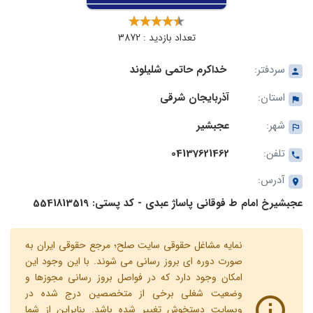
تعداد بازدید : 3872
سردفتر:
خداکرم حاتمی شلیلوند
استان:
آذربایجان شرقی
شهر:
عجبشیر
تلفن:
04137621462
آدرس:
عجبشیرخ امام ط فوقانی پاساژ عبدی - کد پستی: 5541813519
نمایه مشاغل حقوقی سایت صلح؛ مرجع حقوقی ایران به
صورت دوره ای بروز رسانی می شوند. با این وجود این
امکان وجود دارد که در فواصل بروز رسانی مجوزها و
وضعیت شغلی برخی از متخصصین درج شده در
وبسایت دستخوش تغییر شده باشد. بنابراین از شما