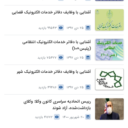
آشنایی با وظایف دفاتر خدمات الکترونیک قضایی
25 دی 1397
99543 بازدید
آشنایی با دفاتر خدمات الکترونیک انتظامی
(پلیس+10)
25 دی 1397
75427 بازدید
آشنایی با وظایف دفاتر خدمات الکترونیک شهر
25 دی 1397
49486 بازدید
رییس اتحادیه سراسری کانون وکلا: وکلای
بازداشت‌شده، آزاد شوند
20 شهریور 1400
41672 بازدید