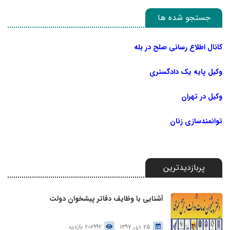
جستجو شده ها
کانال اطلاع رسانی صلح در بله
وکیل پایه یک دادگستری
وکیل در تهران
توانمندسازی زنان
پربازدیدترین
آشنایی با وظایف دفاتر پیشخوان دولت
25 دی 1397
206992 بازدید