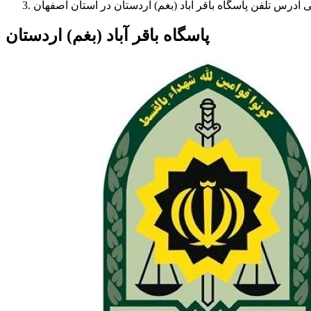
 آدرس تلفن پاسگاه باقر آباد (بغم) اردستان در استان اصفهان
پاسگاه باقر آباد (بغم) اردستان