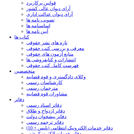
قوانین پرکاربرد
آرای دیوان عالی کشور
آرای دیوان عدالت اداری
تصویب نامه ها
اساسنامه ها
آیین نامه ها
کتاب ها
تازه های نشر حقوقی
معرفی و بررسی کتب حقوقی
منابع آزمون های حقوقی
انتشارات و کتابفروشی ها
فهرست کامل کتب حقوقی
متخصصین
وکلای دادگستری و قوه قضاییه
کارشناسان رسمی
مترجمان رسمی
مشاوران قوه قضاییه
دفاتر
دفاتر اسناد رسمی
دفاتر ازدواج و طلاق
دفاتر پیشخوان دولت
دفاتر ترجمه رسمی
دفاتر خدمات الکترونیک انتظامی (پلیس + 10)
دفاتر خدمات الکترونیک شهر