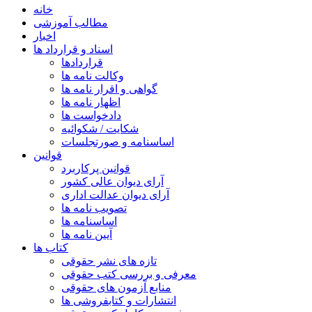
خانه
مطالب آموزشی
اخبار
اسناد و قرارداد ها
قراردادها
وکالت نامه ها
گواهی و اقرار نامه ها
اظهار نامه ها
دادخواست ها
شکایت / شکوائیه
اساسنامه و صورتجلسات
قوانین
قوانین پرکاربرد
آرای دیوان عالی کشور
آرای دیوان عدالت اداری
تصویب نامه ها
اساسنامه ها
آیین نامه ها
کتاب ها
تازه های نشر حقوقی
معرفی و بررسی کتب حقوقی
منابع آزمون های حقوقی
انتشارات و کتابفروشی ها