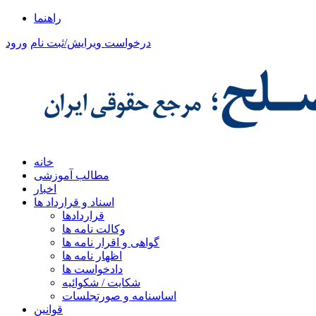
راهنما
درخواست ویرایش/ثبت نام
ورود
خانه
مطالب آموزشی
اخبار
اسناد و قرارداد ها
قراردادها
وکالت نامه ها
گواهی و اقرار نامه ها
اظهار نامه ها
دادخواست ها
شکایت / شکوائیه
اساسنامه و صورتجلسات
قوانین