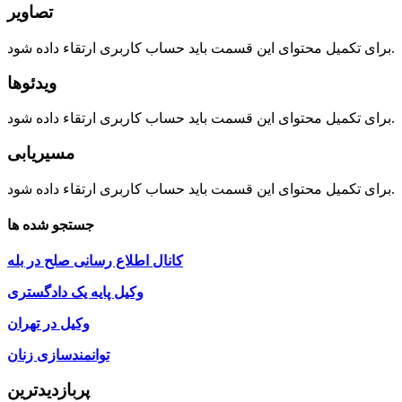
تصاویر
برای تکمیل محتوای این قسمت باید حساب کاربری ارتقاء داده شود.
ویدئوها
برای تکمیل محتوای این قسمت باید حساب کاربری ارتقاء داده شود.
مسیریابی
برای تکمیل محتوای این قسمت باید حساب کاربری ارتقاء داده شود.
جستجو شده ها
کانال اطلاع رسانی صلح در بله
وکیل پایه یک دادگستری
وکیل در تهران
توانمندسازی زنان
پربازدیدترین