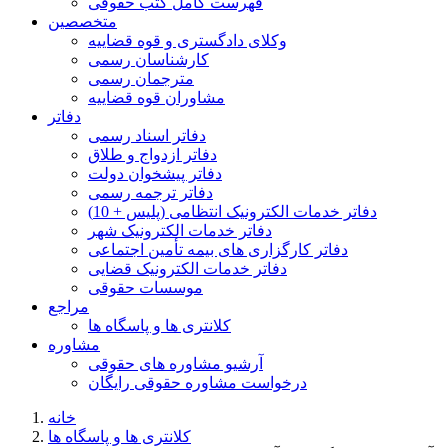
فهرست کامل کتب حقوقی
متخصصین
وکلای دادگستری و قوه قضاییه
کارشناسان رسمی
مترجمان رسمی
مشاوران قوه قضاییه
دفاتر
دفاتر اسناد رسمی
دفاتر ازدواج و طلاق
دفاتر پیشخوان دولت
دفاتر ترجمه رسمی
دفاتر خدمات الکترونیک انتظامی (پلیس + 10)
دفاتر خدمات الکترونیک شهر
دفاتر کارگزاری های بیمه تأمین اجتماعی
دفاتر خدمات الکترونیک قضایی
موسسات حقوقی
مراجع
کلانتری ها و پاسگاه ها
مشاوره
آرشیو مشاوره های حقوقی
درخواست مشاوره حقوقی رایگان
خانه
کلانتری ها و پاسگاه ها