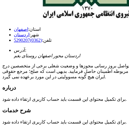
استان:
اصفهان
شهر:
اردستان
تلفن:
(0362)5290207
آدرس:
اردستان محور اصفهان روستای بغم
ر فواصل بروز رسانی مجوزها و وضعیت شغلی برخی از متخصصین درج
 مربوطه اطمینان حاصل فرمایید. بدیهی است که صلح؛ مرجع حقوقی
ایران هیچ گونه مسوولیتی در این مورد برعهده نمی گیرد.
درباره
برای تکمیل محتوای این قسمت باید حساب کاربری ارتقاء داده شود.
شرح خدمات
برای تکمیل محتوای این قسمت باید حساب کاربری ارتقاء داده شود.