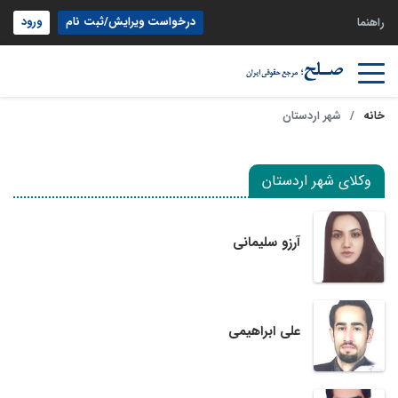
درخواست ویرایش/ثبت نام
ورود
راهنما
خانه
شهر اردستان
وکلای شهر اردستان
آرزو سلیمانی
علی ابراهیمی