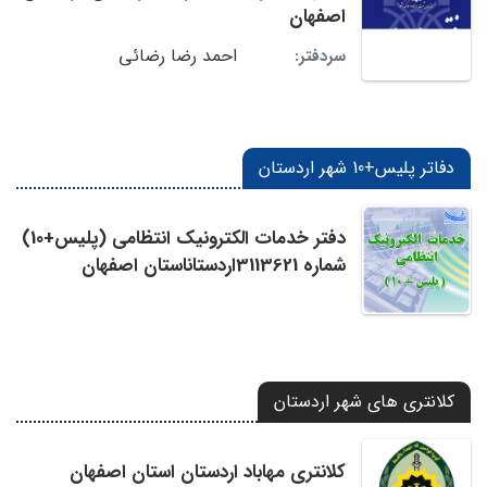
اصفهان
احمد رضا رضائی
سردفتر:
دفاتر پلیس+10 شهر اردستان
دفتر خدمات الکترونیک انتظامی (پلیس+10)
شماره 3113621اردستاناستان اصفهان
کلانتری های شهر اردستان
کلانتری مهاباد اردستان استان اصفهان