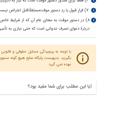
6) فقط برای صدور دستور موقت است که نیاز به تأییدِ
رئ
7) قرارِ قبول یا ردِ دستور موقت
مستقلاً
قابل اعتراض نیست
دربارۀ دعوای تصرف عدوانی است که حتی نیازی به تأمی
با توجه به پیچیدگی مسایل حقوقی و قانونی پ
بگیرید. بدیهیست پایگاه صلح هیچ گونه مسوولیت
عهده نمی گیرد.
آیا این مطلب برای شما مفید بود؟