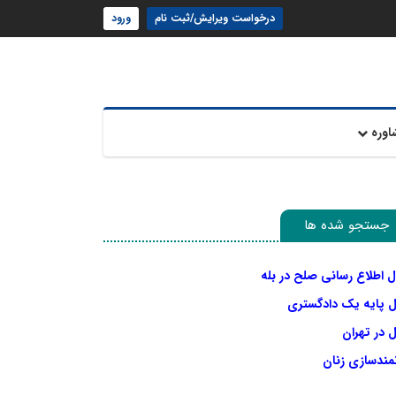
درخواست ویرایش/ثبت نام
ورود
اوره
جستجو شده ها
ل اطلاع رسانی صلح در بله
ل پایه یک دادگستری
 در تهران
نمندسازی زنان