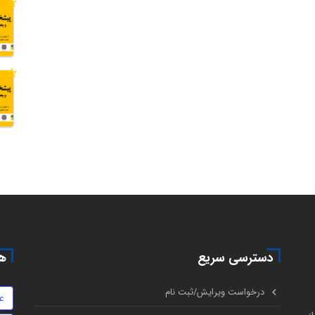
دسترسی سریع
هم
درخواست ویرایش/ثبت نام
ع