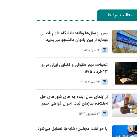
مطالب مرتبط
پس از سال‌ها وقفه؛ دانشگاه علوم قضایی
دوباره از بین بانوان دانشجو می‌پذیرد
24 خرداد 1405
تحولات مهم حقوقی و قضایی ایران در روز
23 خرداد 1405
23 خرداد 1405
از ابتدای سال آینده به جای شوراهای حل
اختلاف، سازمان ثبت احوال گواهی حصر
وراثت بدون نیاز به درخواست وراث صادر
22 شهریور 1403
خواهد کرد
با موافقت مجلس؛ شنبه‌ها تعطیل می‌شود