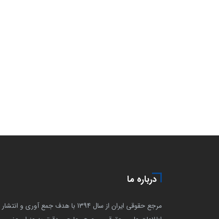
درباره ما
مرجع حقوقی ایران از سال 1394 با هدف جمع آوری و انتشار