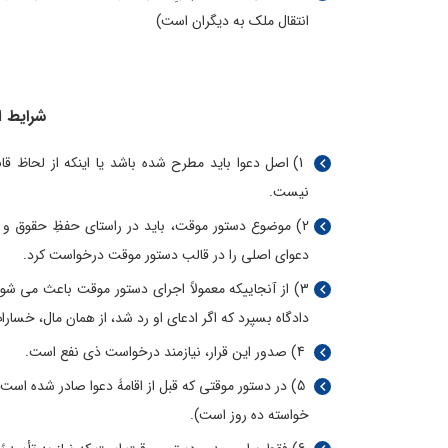
انتقال ملک به دیگران است)
شرایط
ا
1) اصل دعوا باید مطرح شده باشد یا اینکه از لحاظ قا
نیست.
2) موضوع دستور موقت، باید در راستای حفظِ حقوق و 
دعوای اصلی را در قالب دستور موقت درخواست کرد.
3) از آنجاییکه معمولاً اجرای دستور موقت باعث می­ شو
دادگاه بسپرد که اگر ادعای او رد شد، از همان مال، خسار
4) صدور این قرار، نیازمند درخواست ذی نفع است.
5) در دستور موقتی که قبل از اقامۀ دعوا صادر شده اس
خواسته ده روز است).