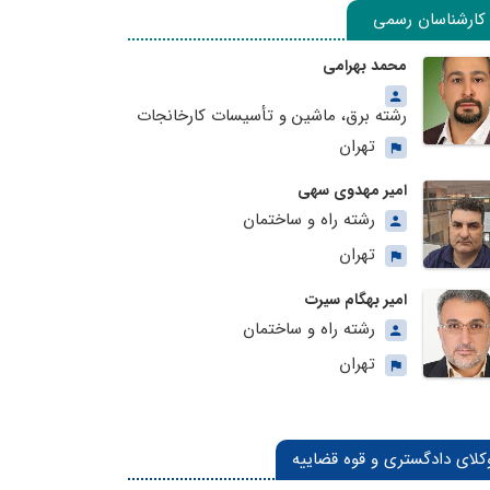
کارشناسان رسمی
محمد بهرامی
رشته برق، ماشین و تأسیسات کارخانجات
تهران
امیر مهدوی سهی
رشته راه و ساختمان
تهران
امیر بهگام سیرت
رشته راه و ساختمان
تهران
کلای دادگستری و قوه قضاییه