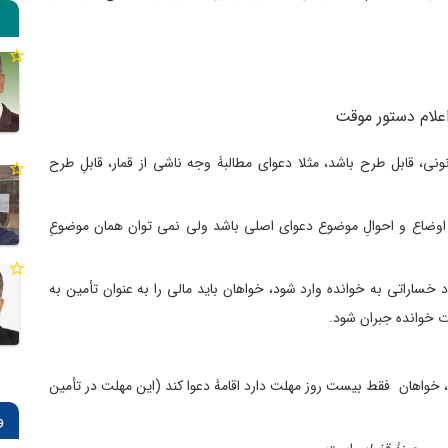
علام دستور موقت
نونی، قابل طرح باشد، مثلا دعوای مطالبۀ وجه ناشی از قمار، قابلِ طرح
اوضاع و احوالِ موضوع دعوای اصلی باشد ولی نمی ­توان همان موضوعِ
د خساراتی به خوانده وارد شود، خواهان باید مالی را به عنوان تأمین به
ات خوانده جبران شود.
ت، خواهان فقط بیست روز مهلت دارد اقامۀ دعوا کند (این مهلت در تأمین
و