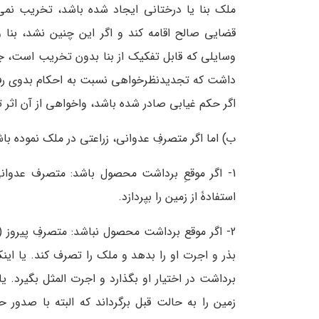
ملک بنا یا درختانی ایجاد شده باشد، تخریب نمی
قضایی صالح اقامه کند و اگر این چنین نشد، بنا
وسایلی که قابل تفکیک از بنا بدون تخریب است، جد
داشت که تجدیدنظرخواهی نسبت به احکام بدوی رف
اگر حکم غیابی صادر شده باشد، واخواهی از آن اثر 
ب) اما اگر متصرفِ عدوانی، زراعتی در ملک نموده با
1- اگر موقعِ برداشت محصول باشد: متصرف عدوان
استفادۀ از زمین را بپردازد.
2- اگر موقع برداشت محصول نباشد: متصرفِ پیروز
بذر و اجرت او را بدهد و ملک را تصرف کند. یا ای
برداشت در اختیار او بگذارد و اجرت المثل بگیرد. یا
زمین را به حالت قبل برگرداند که البته با صدو