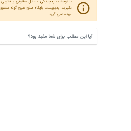
با توجه به پیچیدگی مسایل حقوقی و قانونی پ
بگیرید. بدیهیست پایگاه صلح هیچ گونه مسوولیت
عهده نمی گیرد.
آیا این مطلب برای شما مفید بود؟