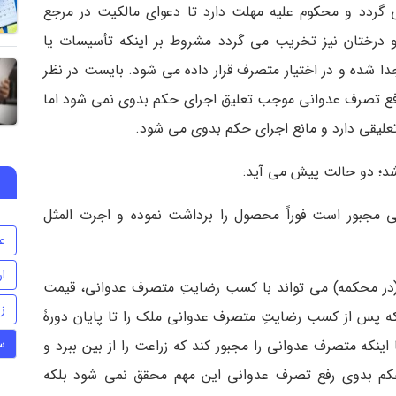
 گردد و محکوم علیه مهلت دارد تا دعوای مالکیت در مرجع
 و درختان نیز تخریب می گردد مشروط بر اینکه تأسیسات یا
ا شده و در اختیار متصرف قرار داده می شود. بایست در نظر
ع تصرف عدوانی موجب تعلیق اجرای حکم بدوی نمی شود اما
تعلیقی دارد و مانع اجرای حکم بدوی می شود.
شد؛ دو حالت پیش می ­آید:
ی مجبور است فوراً محصول را برداشت نموده و اجرت المثل
ع
ا
 (در محکمه) می­ تواند با کسب رضایتِ متصرف عدوانی، قیمت
ز
نکه پس از کسب رضایتِ متصرف عدوانی ملک را تا پایان دورۀ
س
 اینکه متصرف عدوانی را مجبور کند که زراعت را از بین ببرد و
ر حکم بدوی رفع تصرف عدوانی این مهم محقق نمی شود بلکه