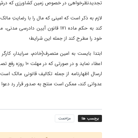
تجدیدنظرخواهی در خصوص زمین کشاورزی که درش ز
لازم به ذکر است که امینی که مال را با رضایتِ مالک
کند به حکم ماده 171 قانون آیین د
خود را مطرح کند از جمله این شرایط؛
اعطاء نماید و در ص
ارسال اظهارنامه از جمله تکالیف قانونی مالک است
عدوانی کند، ممکن است منتج به صدور قرار رد دعوا 
برچسب ها:
مزاحمت