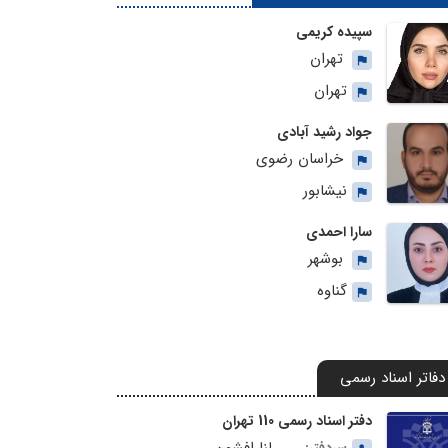
سپیده کریمی
تهران
تهران
جواد رشید آبادی
خراسان رضوی
نیشابور
سارا احمدی
بوشهر
گناوه
دفاتر اسناد رسمی
دفتر اسناد رسمی 110 تهران