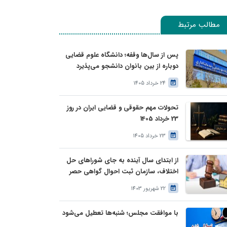
مطالب مرتبط
پس از سال‌ها وقفه؛ دانشگاه علوم قضایی
دوباره از بین بانوان دانشجو می‌پذیرد
24 خرداد 1405
تحولات مهم حقوقی و قضایی ایران در روز
23 خرداد 1405
23 خرداد 1405
از ابتدای سال آینده به جای شوراهای حل
اختلاف، سازمان ثبت احوال گواهی حصر
وراثت بدون نیاز به درخواست وراث صادر
22 شهریور 1403
خواهد کرد
با موافقت مجلس؛ شنبه‌ها تعطیل می‌شود