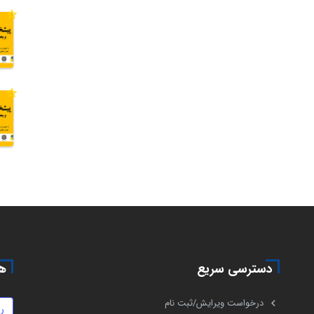
دسترسی سریع
هم
درخواست ویرایش/ثبت نام
ر