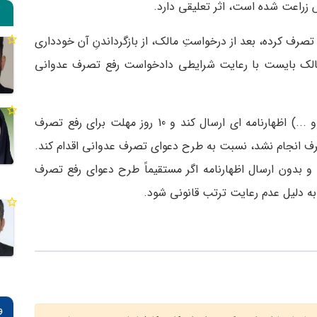
راعت شده است، اثر تعلیقی دارد.
 تصرف کرده، بعد از درخواستِ مالک، از بازگرداندنِ آن خودداری
ادرسی مدنی، مالک بایست با رعایت شرایطی دادخواست رفع تصرف عدوانی
ابتدا بایست به امین متصرف(خادم، سرایدار، کارگر و ...) اظهارنامه ای ارسال کند و 10 روز مهلت برای رفع تصرف
ورتی که در مهلت 10 روزه رفع تصرف انجام نشد، نسبت به طرح دعوای تصرف عدوانی اقدام کند.
 و بدون ارسال اظهارنامه اگر مستقیماً طرح دعوای رفع تصرف
به دلیل عدم رعایت ترتب قانونی شود.
و