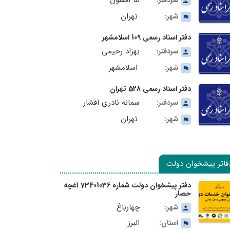
لنا افشون
سردفتر:
تهران
شهر:
دفتر اسناد رسمی 109 اسلامشهر
بهزاد رحیمی
سردفتر:
اسلامشهر
شهر:
دفتر اسناد رسمی 528 تهران
سمانه نادری افشار
سردفتر:
تهران
شهر:
فاتر پیشخوان دولت
دفتر پیشخوان دولت شماره 73401036 آغچه
حصار
چهارباغ
شهر:
البرز
استان: