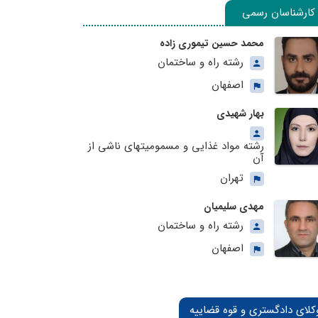
کارشناسان رسمی
محمد حسین تیموری زاده
رشته راه و ساختمان
اصفهان
بهار شهیدی
رشته مواد غذایی و مسمومیتهای ناشی از
آن
تهران
مهدی سلیمیان
رشته راه و ساختمان
اصفهان
کلای دادگستری و قوه قضاییه