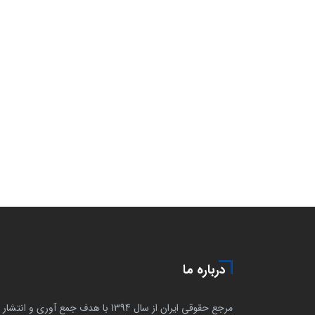
درباره ما
مرجع حقوقی ایران از سال 1394 با هدف جمع آوری و انتشار