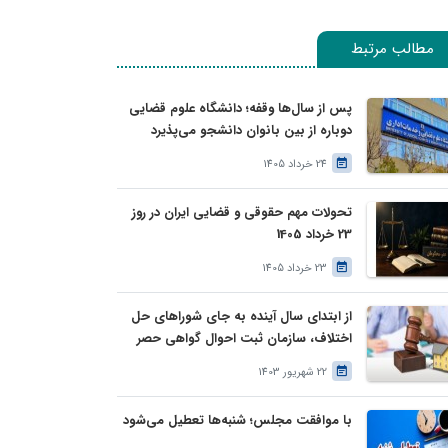
مطالب مرتبط
پس از سال‌ها وقفه؛ دانشگاه علوم قضایی
دوباره از بین بانوان دانشجو می‌پذیرد
24 خرداد 1405
تحولات مهم حقوقی و قضایی ایران در روز
23 خرداد 1405
23 خرداد 1405
از ابتدای سال آینده به جای شوراهای حل
اختلاف، سازمان ثبت احوال گواهی حصر
وراثت بدون نیاز به درخواست وراث صادر
22 شهریور 1403
خواهد کرد
با موافقت مجلس؛ شنبه‌ها تعطیل می‌شود