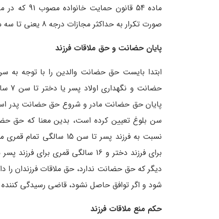
صورت تکرار به حداکثر مجازات درجه 8 یعنی تا سه ماه حبس محکوم می شود.
پایان حضانت و حق ملاقات فرزند
ابتدا بایست حق حضانت والدین را با توجه به سن ا
پایان حق حضانت مادر و شروع حق حضانت پدر است.
برای فرزند دختر و 16 سالگی قمری ب
دیگر که حق حضانت ندارد، حق ملاقات فرزندان را د
شود و اگر توافق حاصل نشود، قاضی رسیدگی کننده 
حکم منع ملاقات فرزند