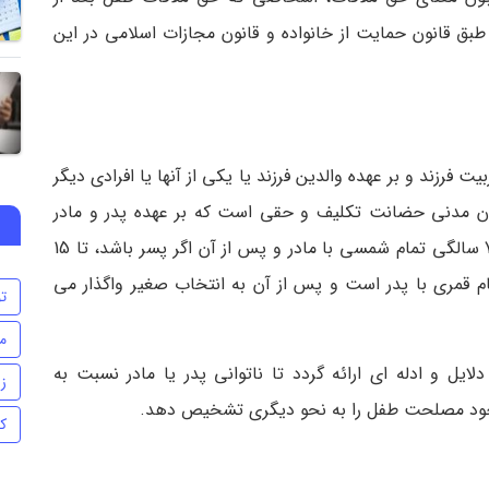
 طبق قانون حمایت از خانواده و قانون مجازات اسلامی در این
فرزند و بر عهده والدین فرزند یا یکی از آنها یا افرادی دیگر
دربزرگ نیز می‌ باشد. طبق ماده 1168 قانون مدنی حضانت تکلیف و حقی است که بر عهده پدر و مادر
طفل قرار دارد. طبق همین قانون، حضانت طفل تا 7 سالگی تمام شمسی با مادر و پس از آن اگر پسر باشد، تا 15
 و اگر دختر باشد تا 9 سالگی تمام قمری با پدر است و پس از آن به انتخاب صغیر واگذار می
ت
م
ل و ادله ای ارائه گردد تا ناتوانی پدر یا مادر نسبت به
ز
ضی خود مصلحت طفل را به نحو دیگری تشخیص دهد.
ک