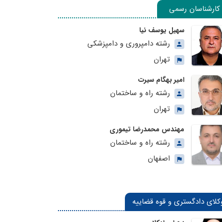
کارشناسان رسمی
سهیل یوسف نیا
رشته دامپروری و دامپزشکی
تهران
امیر بهگام سیرت
رشته راه و ساختمان
تهران
مهندس محمدرضا تیموری
رشته راه و ساختمان
اصفهان
کلای دادگستری و قوه قضاییه