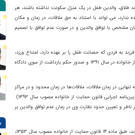
دلیلی مانند طلاق، والدین طفل در یک منزل سکونت نداشته باشند، هر
 ندارد، می‌ تواند با استناد به حق ملاقات، در زمان و مکان
کان مشخص با توافق والدین و در صورت عدم توافق با تصمیم
 فرزند به فردی که حضانت طفل را بر عهده دارد، امتناع ورزد،
قابلیت پیگیری قانونی طبق ماده 40 قانون حمایت از خانواده در سال 1391 و صدور حکم بازداشت از سوی دادگاه
نهایی در زمان ملاقات، ملاقات‌ها در زمان محدود و در مراکز
مورد تعیین دادگستری باید صورت گیرد (ماده 67 آیین‌نامه اجرایی قانون حمایت از خانواده مصوب سال 1393).
 استقرار ناظر و تعیین حدود نظارت وی در زمان عدم توافق والدین بر
و
همچنین برای جلوگیری از ایجاد خلل در ملاقات فرزند، طبق ماده 14 قانون حمایت از خانواده مصوب سال 1353،