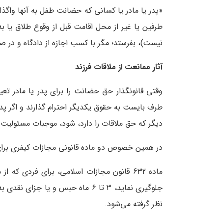
«پدر یا مادر یا کسانی که حضانت طفل به آنها واگذار
طرفین یا غیر از محل اقامت قبل از وقوع طلاق یا 
نیست)، بفرستد؛ مگر با کسب اجازه از دادگاه و در 
آثار ممانعت از ملاقات فرزند
وقتی قانونگذار حق حضانت را برای پدر یا مادر تع
طرف بایست به حقوق یکدیگر احترام گذارند و اگر پد
دیگر که حق ملاقات را دارد، شود، موجبات مسئولیت 
در همین خصوص دو ماده قانونی مجازات کیفری برای
ماده 632 قانون مجازات اسلامی، برای فردی 
جلوگیری نماید، 3 تا 6 ماه حبس و ی
نظر گرفته می‌شود.