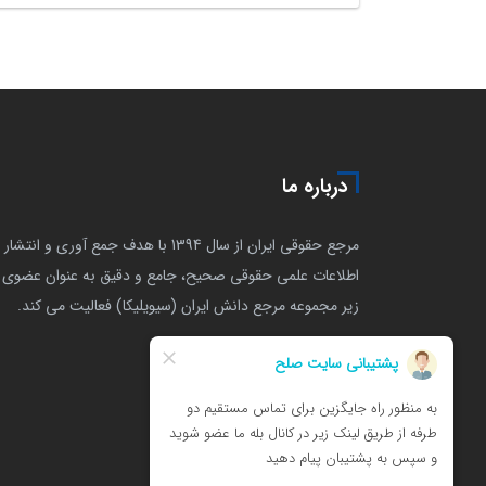
درباره ما
مرجع حقوقی ایران از سال 1394 با هدف جمع آوری و انتشار
اطلاعات علمی حقوقی صحیح، جامع و دقیق به عنوان عضوی ا
زیر مجموعه مرجع دانش ایران (سیویلیکا) فعالیت می کند.