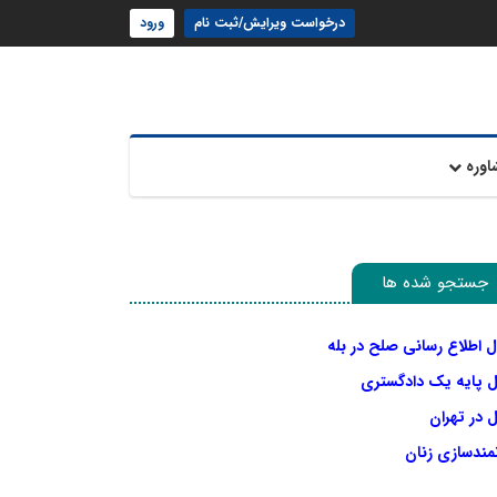
درخواست ویرایش/ثبت نام
ورود
اوره
جستجو شده ها
ل اطلاع رسانی صلح در بله
ل پایه یک دادگستری
 در تهران
نمندسازی زنان