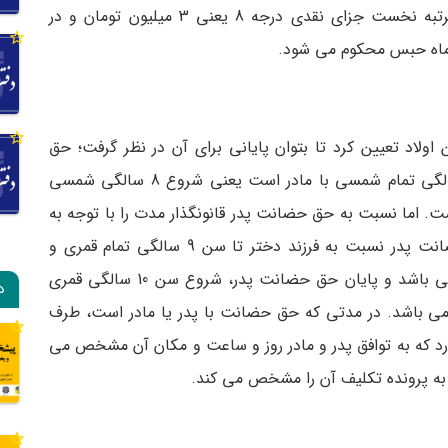
ماده 54 قانون حمایت خانواده مصوب 91 که در مرتبه نخست جزای نقدی درجه 8 یعنی 3 میلیون تومان و در
ولاد تعیین کرد تا بتوان پایانی برای آن در نظر گرفت؛ حق
حضانت و نگهداری اولاد پسر یا دختر تا سن 7 سالگی تمام شمسی با مادر است یعنی شروع 8 سالگی شمسی
 اما نسبت به حق حضانت پدر قانونگذار مدت را با توجه به
سن بلوغ تعیین کرده است، بدین معنا که حق حضانت پدر نسبت به فرزند دختر تا سن 9 سالگی تمام قمری و
نسبت به فرزند پسر تا سن 15 سالگی تمام قمری می باشد و پایان حق حضانت پدر، شروع سن 10 سالگی قمری
د
رای فرزند پسر می باشد. در مدتی که حق حضانت با پدر یا مادر است، طرف
ارد که به توافق پدر و مادر روز و ساعت و مکان آن مشخص می
به پرونده تکلیف آن را مشخص می کند.