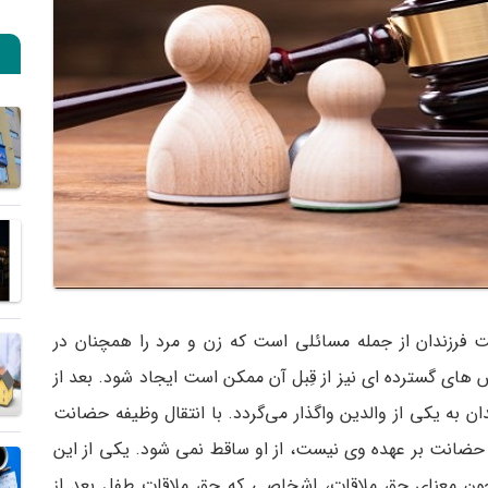
ت فرزندان از جمله مسائلی است که زن و مرد را همچنان در
های گسترده ای نیز از قِبل آن ممکن است ایجاد شود. بعد از
ان به یکی از والدین واگذار می‌گردد. با انتقال وظیفه حضانت
 حضانت بر عهده وی نیست، از او ساقط نمی‌ شود. یکی از این
ون معنای حق ملاقات، اشخاصی که حق ملاقات طفل بعد از