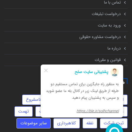
تماس با ما
درخواست تبلیغات
ورود به سایت
درخواست مشاوره حقوقی
درباره ما
قوانین و مقررات
همه چیز درباره
استارتاپ
مهاجرت
توهین
روابط نامشروع
عقد دائم
تنظیم قرارداد
مهریه
ارث
تهمت
ثبت شرکت
نفقه
کلاهبرداری
سایر موضوعات