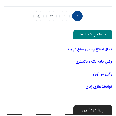
3
2
1
جستجو شده ها
کانال اطلاع رسانی صلح در بله
وکیل پایه یک دادگستری
وکیل در تهران
توانمندسازی زنان
پربازدیدترین