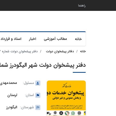
راهنما
مطالب آموزشی
اخبار
اسناد و قرارداد 
خانه
خانه
دفاتر پیشخوان دولت
دفتر پیشخوان دولت شماره 72-34-1231 الیگودرز
دفتر پیشخوان دولت شهر الیگودرز شماره 72-34-1
مسئول:
محمدمهدی 
استان:
لرستان
شهرستان:
الیگودرز