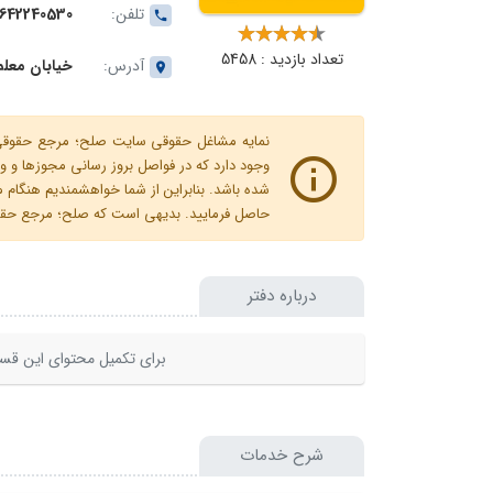
تلفن:
642240530
تعداد بازدید : 5458
آدرس:
خیابان معلم
نمایه مشاغل حقوقی سایت صلح؛ مرجع حقوقی ای
وجود دارد که در فواصل بروز رسانی مجوزها
شده باشد. بنابراین از شما خواهشمندیم هنگا
حاصل فرمایید. بدیهی است که صلح؛ مرجع حقوقی
درباره دفتر
برای تکمیل محتوای این قسم
شرح خدمات