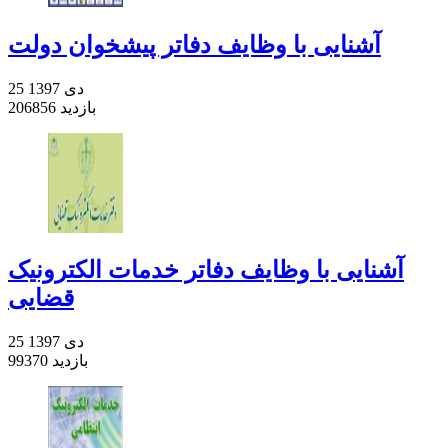
آشنایی با وظایف دفاتر پیشخوان دولت
25 دی 1397
206856 بازدید
آشنایی با وظایف دفاتر خدمات الکترونیک
قضایی
25 دی 1397
99370 بازدید