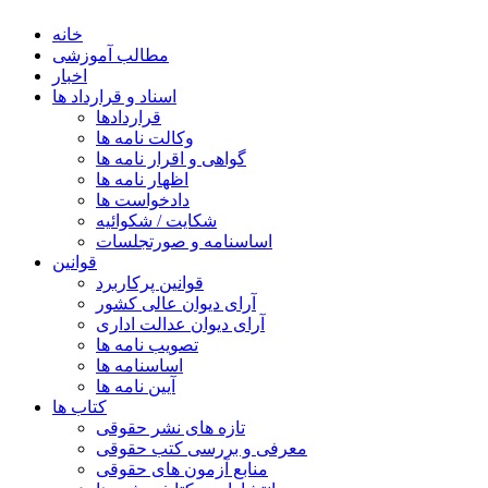
خانه
مطالب آموزشی
اخبار
اسناد و قرارداد ها
قراردادها
وکالت نامه ها
گواهی و اقرار نامه ها
اظهار نامه ها
دادخواست ها
شکایت / شکوائیه
اساسنامه و صورتجلسات
قوانین
قوانین پرکاربرد
آرای دیوان عالی کشور
آرای دیوان عدالت اداری
تصویب نامه ها
اساسنامه ها
آیین نامه ها
کتاب ها
تازه های نشر حقوقی
معرفی و بررسی کتب حقوقی
منابع آزمون های حقوقی