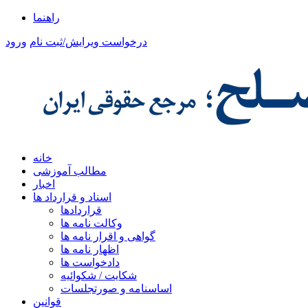
راهنما
درخواست ویرایش/ثبت نام
ورود
خانه
مطالب آموزشی
اخبار
اسناد و قرارداد ها
قراردادها
وکالت نامه ها
گواهی و اقرار نامه ها
اظهار نامه ها
دادخواست ها
شکایت / شکوائیه
اساسنامه و صورتجلسات
قوانین