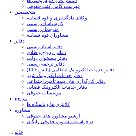
انتشارات و کتابفروشی ها
فهرست کامل کتب حقوقی
متخصصین
وکلای دادگستری و قوه قضاییه
کارشناسان رسمی
مترجمان رسمی
مشاوران قوه قضاییه
دفاتر
دفاتر اسناد رسمی
دفاتر ازدواج و طلاق
دفاتر پیشخوان دولت
دفاتر ترجمه رسمی
دفاتر خدمات الکترونیک انتظامی (پلیس + 10)
دفاتر خدمات الکترونیک شهر
دفاتر کارگزاری های بیمه تأمین اجتماعی
دفاتر خدمات الکترونیک قضایی
موسسات حقوقی
مراجع
کلانتری ها و پاسگاه ها
مشاوره
آرشیو مشاوره های حقوقی
درخواست مشاوره حقوقی رایگان
خانه