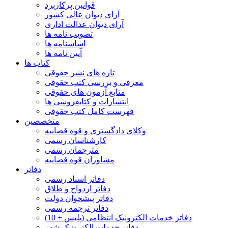
قوانین پرکاربرد
آرای دیوان عالی کشور
آرای دیوان عدالت اداری
تصویب نامه ها
اساسنامه ها
آیین نامه ها
کتاب ها
تازه های نشر حقوقی
معرفی و بررسی کتب حقوقی
منابع آزمون های حقوقی
انتشارات و کتابفروشی ها
فهرست کامل کتب حقوقی
متخصصین
وکلای دادگستری و قوه قضاییه
کارشناسان رسمی
مترجمان رسمی
مشاوران قوه قضاییه
دفاتر
دفاتر اسناد رسمی
دفاتر ازدواج و طلاق
دفاتر پیشخوان دولت
دفاتر ترجمه رسمی
دفاتر خدمات الکترونیک انتظامی (پلیس + 10)
دفاتر خدمات الکترونیک شهر