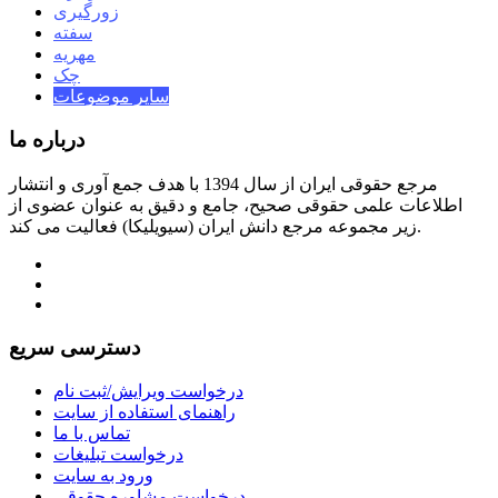
زورگیری
سفته
مهریه
چک
سایر موضوعات
درباره ما
مرجع حقوقی ایران از سال 1394 با هدف جمع آوری و انتشار
اطلاعات علمی حقوقی صحیح، جامع و دقیق به عنوان عضوی از
زیر مجموعه مرجع دانش ایران (سیویلیکا) فعالیت می کند.
دسترسی سریع
درخواست ویرایش/ثبت نام
راهنمای استفاده از سایت
تماس با ما
درخواست تبلیغات
ورود به سایت
درخواست مشاوره حقوقی