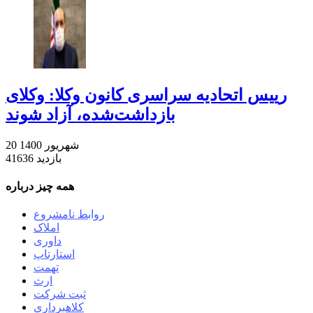
رییس اتحادیه سراسری کانون وکلا: وکلای
بازداشت‌شده، آزاد شوند
20 شهریور 1400
41636 بازدید
همه چیز درباره
روابط نامشروع
املاک
داوری
استارتاپ
تهمت
ارث
ثبت شرکت
کلاهبرداری