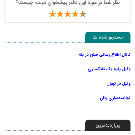
نظر شما در مورد این دفتر پیشخوان دولت چیست؟
جستجو شده ها
کانال اطلاع رسانی صلح در بله
وکیل پایه یک دادگستری
وکیل در تهران
توانمندسازی زنان
پربازدیدترین